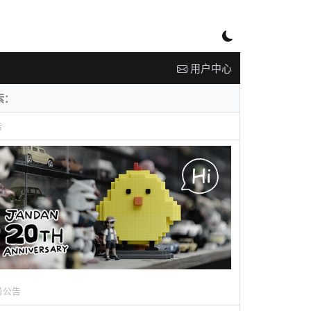
用户中心
告
务公告