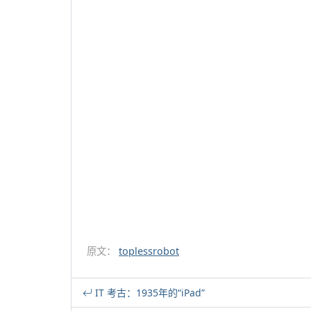
原文：
toplessrobot
IT 考古：1935年的“iPad”