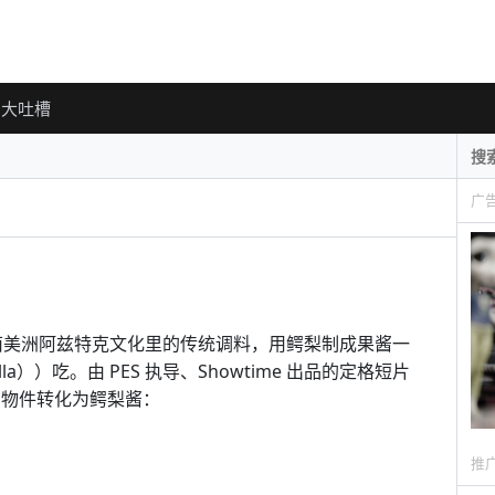
大吐槽
广
）是南美洲阿兹特克文化里的传统调料，用鳄梨制成果酱一
a））吃。由 PES 执导、Showtime 出品的定格短片
熟悉的物件转化为鳄梨酱：
推