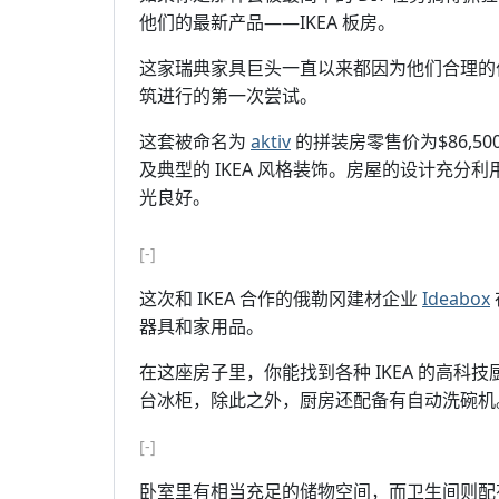
他们的最新产品——IKEA 板房。
这家瑞典家具巨头一直以来都因为他们合理的
筑进行的第一次尝试。
这套被命名为
aktiv
的拼装房零售价为$86,
及典型的 IKEA 风格装饰。房屋的设计充
光良好。
[-]
这次和 IKEA 合作的俄勒冈建材企业
Ideabox
器具和家用品。
在这座房子里，你能找到各种 IKEA 的高
台冰柜，除此之外，厨房还配备有自动洗碗机
[-]
卧室里有相当充足的储物空间，而卫生间则配