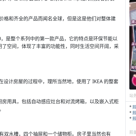
价格和齐全的产品而闻名全球，但是这是他们对整体建
500，是整个系列中的第一款产品，它的特点是环保节能以
分利用了空间，体现了丰富的功能性，同时生活空间开阔，采
在设计房屋的过程中，理所当然地，使用了 IKEA 的整套
站
科技厨房用具，包括自动感应灶台和对流烤箱，以及嵌入式柜
*
。
*
*
煎
有双水槽，四个抽屉和一个储物柜。房子里当然也有