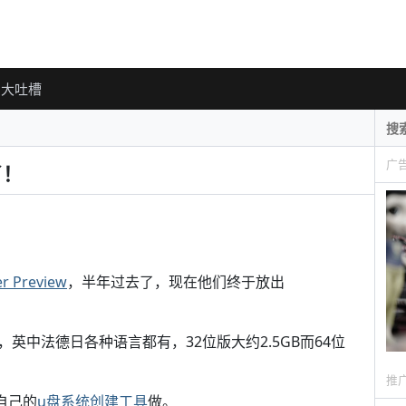
大吐槽
广
了！
r Preview
，半年过去了，现在他们终于放出
，英中法德日各种语言都有，32位版大约2.5GB而64位
推
自己的
u盘系统创建工具
做。