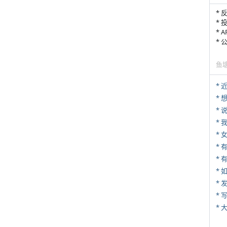
* 
* 
* 
*
鱼
*
*
*
*
* 
*
*
* 
*