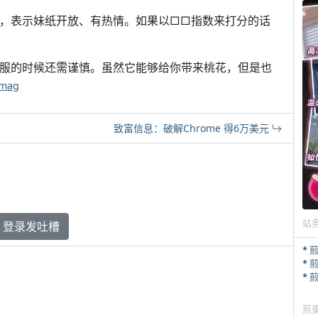
种信号，表示妹纸开放、有热情。如果以□□指数来打分的话
红色衣服的时候还需谨慎。虽然它能够给你带来桃花，但是也
emag
致富信息：破解Chrome 得6万美元
站
登录发吐槽
*
*
*
煎