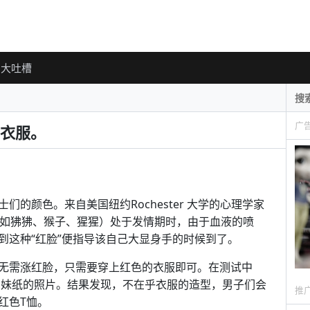
大吐槽
广
衣服。
的颜色。来自美国纽约Rochester 大学的心理学家
物（例如狒狒、猴子、猩猩）处于发情期时，由于血液的喷
到这种“红脸”便指导该自己大显身手的时候到了。
无需涨红脸，只需要穿上红色的衣服即可。在测试中
展示不同妹纸的照片。结果发现，不在乎衣服的造型，男子们会
推
红色T恤。