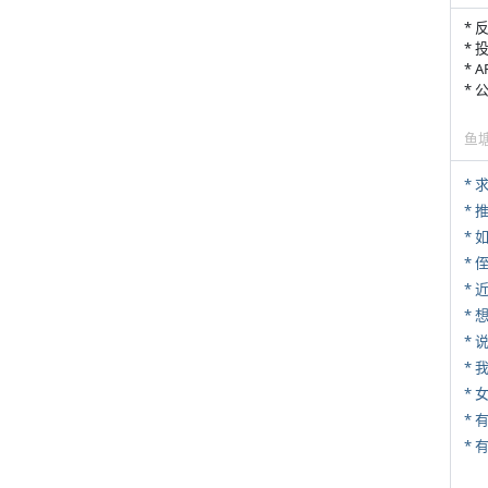
* 
* 
* 
*
鱼
*
*
*
* 
*
*
*
*
* 