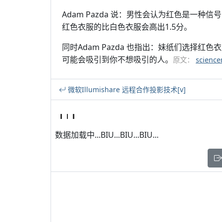
Adam Pazda 说：男性会认为红色是一
红色衣服的比白色衣服会高出1.5分。
同时Adam Pazda 也指出：妹纸们选择
可能会吸引到你不想吸引的人。
原文：
scienc
微软Illumishare 远程合作投影技术[v]
数据加载中...BIU...BIU...BIU...