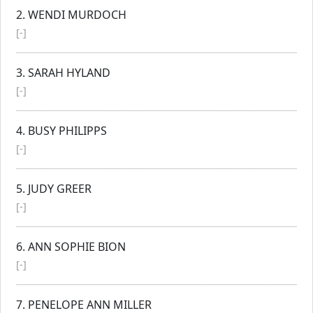
2. WENDI MURDOCH
[-]
3. SARAH HYLAND
[-]
4. BUSY PHILIPPS
[-]
5. JUDY GREER
[-]
6. ANN SOPHIE BION
[-]
7. PENELOPE ANN MILLER