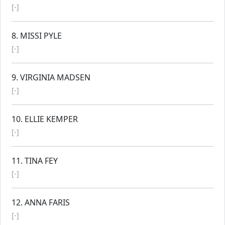
[-]
8. MISSI PYLE
[-]
9. VIRGINIA MADSEN
[-]
10. ELLIE KEMPER
[-]
11. TINA FEY
[-]
12. ANNA FARIS
[-]