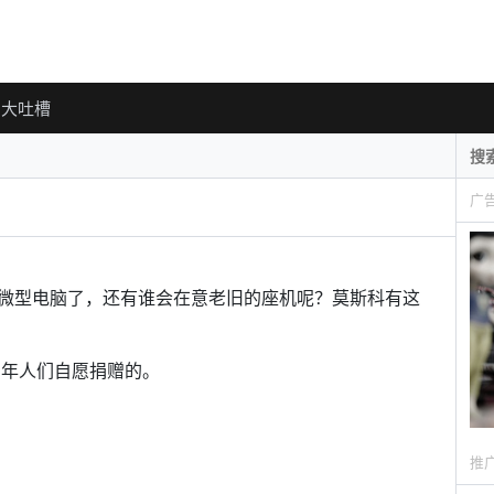
大吐槽
广
微型电脑了，还有谁会在意老旧的座机呢？莫斯科有这
三年人们自愿捐赠的。
推