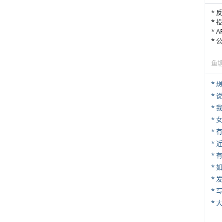
* 
* 
* 
*
鱼
*
*
*
*
* 
*
*
* 
*