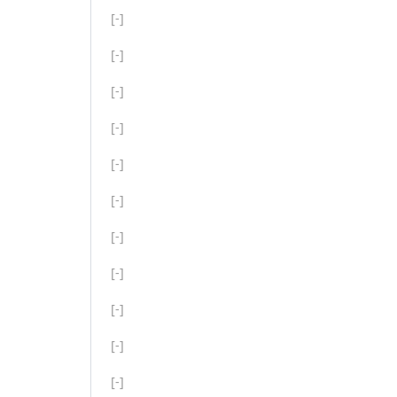
[-]
[-]
[-]
[-]
[-]
[-]
[-]
[-]
[-]
[-]
[-]