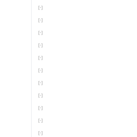
[-]
[-]
[-]
[-]
[-]
[-]
[-]
[-]
[-]
[-]
[-]