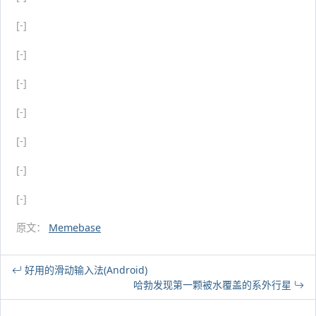
[-]
[-]
[-]
[-]
[-]
[-]
[-]
原文：
Memebase
好用的滑动输入法(Android)
哈勃发现第一颗被水覆盖的系外行星