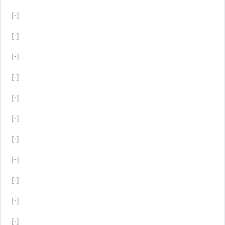
[-]
[-]
[-]
[-]
[-]
[-]
[-]
[-]
[-]
[-]
[-]