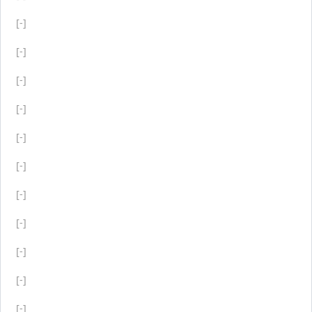
[-]
[-]
[-]
[-]
[-]
[-]
[-]
[-]
[-]
[-]
[-]