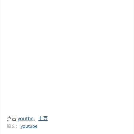
点击
youtbe
、
土豆
原文：
youtube