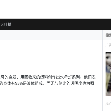
大吐槽
广
l 受到水母的启发，用回收来的塑料创作出水母灯系列。他们表
的身体有95%是液体组成，而无与伦比的透明度也为照
推