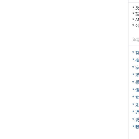
* 
* 
* 
*
鱼
*
*
*
* 
*
*
*
*
*