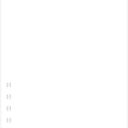
[-]
[-]
[-]
[-]