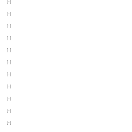
[-]
[-]
[-]
[-]
[-]
[-]
[-]
[-]
[-]
[-]
[-]