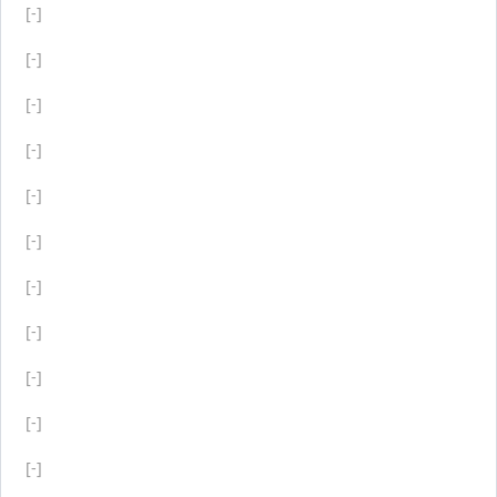
[-]
[-]
[-]
[-]
[-]
[-]
[-]
[-]
[-]
[-]
[-]