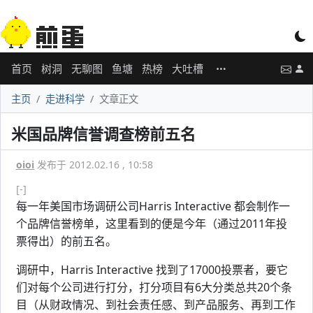
首页
树洞
无聊图
鱼塘
热榜
大吐槽
主页
走进科学
文章正文
米国品牌信誉调查榜前五名
oioi
发布于 2012.02.16 , 10:58
[-]
每一年美国市场调研公司Harris Interactive 都会制作一
个品牌信誉榜单，这里看到的便是今年（通过2011年投
票得出）的前五名。
调研中，Harris Interactive 找到了17000投票者，要它
们对每个公司进行打分，打分项目有6大分类总共20个条
目（从财政情况、到社会责任感、到产品服务、再到工作