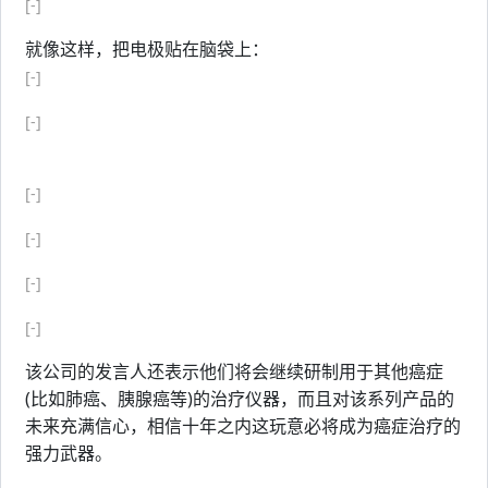
[-]
就像这样，把电极贴在脑袋上：
[-]
[-]
[-]
[-]
[-]
[-]
该公司的发言人还表示他们将会继续研制用于其他癌症
(比如肺癌、胰腺癌等)的治疗仪器，而且对该系列产品的
未来充满信心，相信十年之内这玩意必将成为癌症治疗的
强力武器。