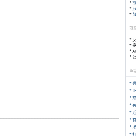
*
*
*
煎
* 
* 
* 
*
鱼
*
*
* 
*
*
*
* 