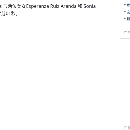
*
z 与两位美女Esperanza Ruiz Aranda 和 Sonia
*
7分01秒。
广
广