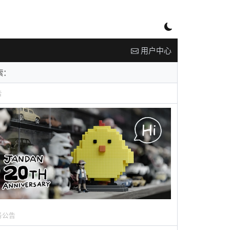
用户中心
告
务公告