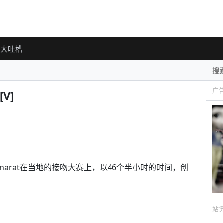
大吐槽
广
V]
a Tiranarat在当地的接吻大赛上，以46个半小时的时间，创
站