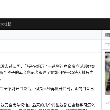
大吐槽
广
大姐从来就没去过法国，但是在经历了一系列的痉挛病症过后她竟
两个孩子的母亲向记者叙述了她如何在一场使人精疲力
。
时候她完全不能开口说话，但是当她再度开口时，她的口音已
推
时我完全无法说话。后来的几个月里我都在重新学习怎么