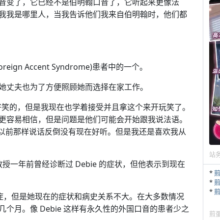
音变了，它已经不是伯明翰口音了，它听起来更像法
我我是哪里人，当我告诉他们我来自伯明翰时，他们都
Foreign Accent Syndrome)患者中的一个。
作，她丈夫也为了方便照顾她而选择在家工作。
什么好笑的，但是我现在也学着接受并且拿这个来开玩笑了。
更容易相信，但是问题是他们可能会开始跟我说法语。
以前那样说话反倒没有现在好听。但是我还是喜欢我从
站
r 教授一年前曾经诊断过 Debie 的症状，但他表示到现在
*
*
*
过痉挛病症，但是她现在的症状和病史关系不大。在大多数情况
个月。像 Debie 这样有永久性的外国口音的患者少之
煎