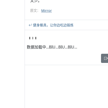
又少。”
原文：
Mirror
健身餐具，让你边吃边锻炼
数据加载中...BIU...BIU...BIU...