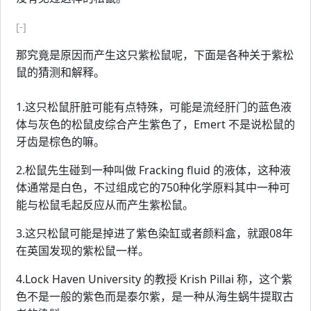
[-]
那究竟是原因而产生这只紫松鼠呢，下面是各种关于紫松
鼠的猜测和解释。
1.这只松鼠肝脏可能有点特殊，可能是流经肝门的蓝色液
体与灰色的松鼠皮综合产生紫色了，Emert 不是说松鼠的
牙齿是棕色的嘛。
2.松鼠先生碰到一种叫做 Fracking fluid 的液体，这种液
体通常是白色，不过组成它的750种化学原料其中一种可
能与松鼠毛起反应从而产生紫松鼠。
3.这只松鼠可能是掉进了紫色染缸或者颜料盒，就跟08年
在英国发现的紫松鼠一样。
4.Lock Haven University 的教授 Krish Pillai 称，这个紫
色不是一般的紫色而是泰尔紫，是一种从海生蜗牛提取古