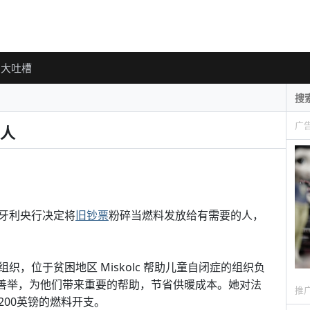
大吐槽
广
人
牙利央行决定将
旧钞票
粉碎当燃料发放给有需要的人，
，位于贫困地区 Miskolc 帮助儿童自闭症的组织负
是非常有用的善举，为他们带来重要的帮助，节省供暖成本。她对法
推
00英镑的燃料开支。