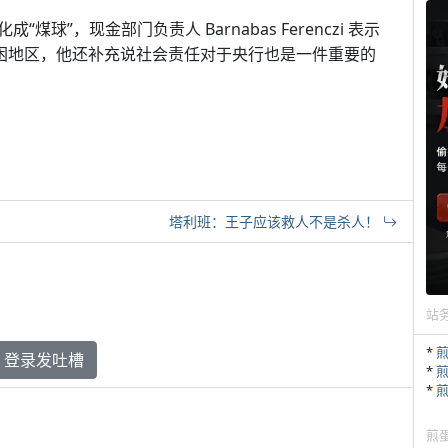
”，现金部门负责人 Barnabas Ferenczi 表示
贫困地区，他还补充说社会责任对于央行也是一件重要的
塔利班：王子应该救人不是杀人！
站
*
登录发吐槽
*
*
煎