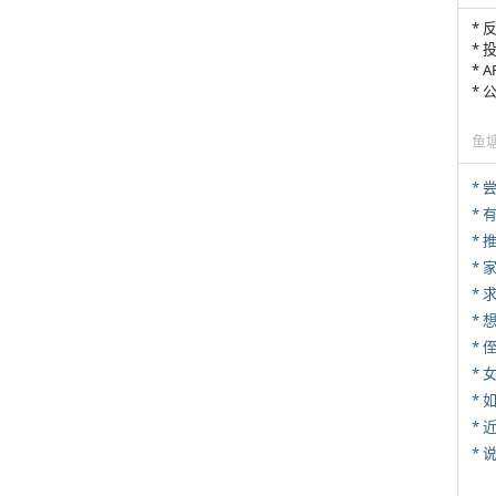
* 
* 
* 
*
鱼
*
*
*
*
* 
*
*
*
*