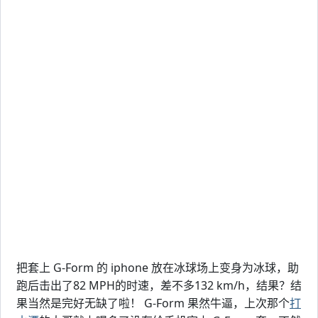
把套上 G-Form 的 iphone 放在冰球场上变身为冰球，助
跑后击出了82 MPH的时速，差不多132 km/h，结果？结
果当然是完好无缺了啦！ G-Form 果然牛逼，上次那个
打