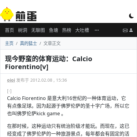
首页
树洞
无聊图
鱼塘
热榜
大吐槽
主页
真的猛士
文章正文
现今野蛮的体育运动：Calcio
Fiorentino[v]
oioi
发布于 2012.02.08 , 15:36
[-]
Calcio Fiorentino 是意大利16世纪的一种体育运动，它
有点像足球。因为起源于佛罗伦萨的圣十字广场，所以它
也叫佛罗伦萨kick game 。
在那时候，这种运动只有统治阶级才能玩。而现在，这已
经变成了佛罗伦萨的一种旅游景点，每年都会有固定的活