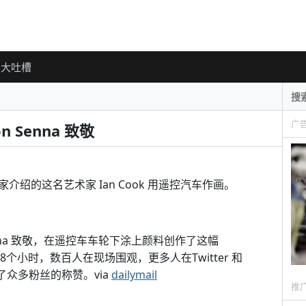
大吐槽
广
 Senna 致敬
绍的这名艺术家 Ian Cook 用遥控汽车作画。
 Senna 致敬，在遥控车车轮下涂上颜料创作了这幅
8个小时，数百人在现场围观，更多人在Twitter 和
到了众多粉丝的称赞。via
dailymail
推