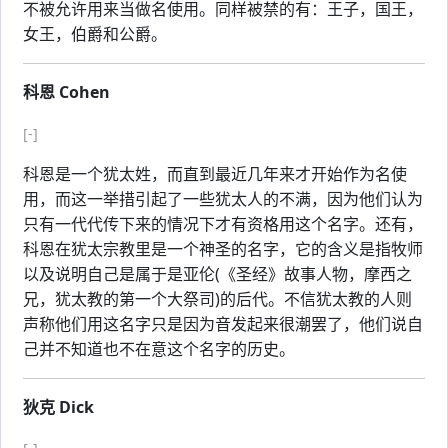
不被允许用来当做名使用。同样被禁的有：王子，国王，
女王，伯爵和公爵。
科恩 Cohen
[-]
科恩是一个犹太姓，而直到最近几年来才开始作为名使
用，而这一举措引起了一些犹太人的不满，因为他们认为
只有一代代传下来的情况下才有资格用这个名字。还有，
科恩在犹太宗教里是一个神圣的名字，它的含义是指牧师
以及说明自己是属于是亚伦(《圣经》故事人物，摩西之
兄，犹太教的第一个大祭司)的后代。不信犹太教的人则
声称他们用这名字只是因为音发起来很潮罢了，他们说自
己并不知道也不在意这个名字的历史。
狄克 Dick