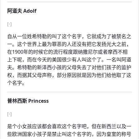
阿道夫 Adolf
[-]
自从一位姓希特勒的叫了这个名字，它就成为了被禁名之
一。这个世界上最为罪恶的人还没有把它发扬光大之前，
在1900年的时候它的流行程度跟纳撒尼尔或者摩西不相
上下呢，而在今天的美国很少有人叫这个了。一名叫阿道
夫。希特勒的新泽西小孩的父母失去了对他们孩子的监护
权，而据其父母声称，部分原因就是因为他们给他取了这
个名字。
普林西斯 Princess
[-]
是个小女孩应该都会喜欢这个名字吧，但在新西兰以及一
些欧洲国家小孩子是禁止叫这个名字的，因为皇室的称号