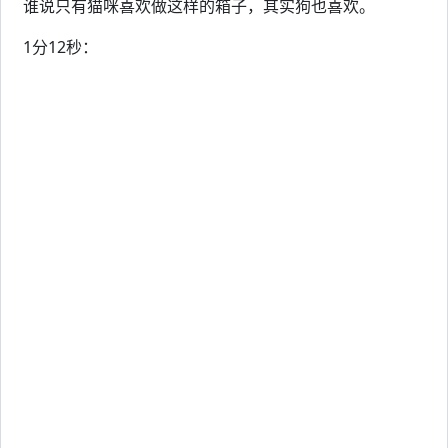
谁说只有猫咪喜欢做这样的箱子，其实狗也喜欢。
1分12秒：