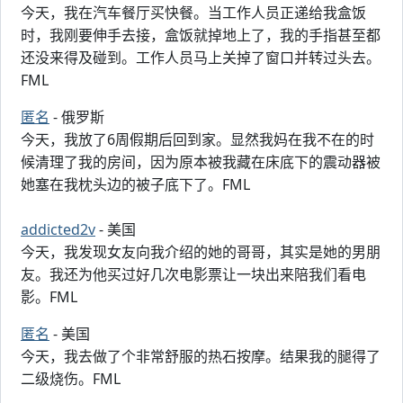
今天，我在汽车餐厅买快餐。当工作人员正递给我盒饭
时，我刚要伸手去接，盒饭就掉地上了，我的手指甚至都
还没来得及碰到。工作人员马上关掉了窗口并转过头去。
FML
匿名
- 俄罗斯
今天，我放了6周假期后回到家。显然我妈在我不在的时
候清理了我的房间，因为原本被我藏在床底下的震动器被
她塞在我枕头边的被子底下了。FML
addicted2v
- 美国
今天，我发现女友向我介绍的她的哥哥，其实是她的男朋
友。我还为他买过好几次电影票让一块出来陪我们看电
影。FML
匿名
- 美国
今天，我去做了个非常舒服的热石按摩。结果我的腿得了
二级烧伤。FML