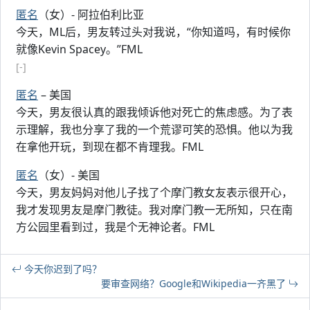
匿名
（女）- 阿拉伯利比亚
今天，ML后，男友转过头对我说，“你知道吗，有时候你
就像Kevin Spacey。”FML
[-]
匿名
– 美国
今天，男友很认真的跟我倾诉他对死亡的焦虑感。为了表
示理解，我也分享了我的一个荒谬可笑的恐惧。他以为我
在拿他开玩，到现在都不肯理我。FML
匿名
（女）- 美国
今天，男友妈妈对他儿子找了个摩门教女友表示很开心，
我才发现男友是摩门教徒。我对摩门教一无所知，只在南
方公园里看到过，我是个无神论者。FML
今天你迟到了吗？
要审查网络？Google和Wikipedia一齐黑了