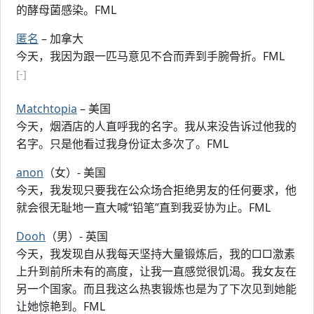
的酵母菌感染。FML
匿名
– 加拿大
今天，我因为跟一匹马意见不合而弄到手腕骨折。FML
[-]
Matchtopia
– 美国
今天，烟酒店的人直呼我的名字。我从来没告诉过他我的
名字。只是他看过我身份证太多次了。FML
anon
（女）- 美国
今天，我发现只要我在公众场合拒绝男友的任何要求，他
就会很无耻地一直大喊“铅笔”直到我妥协为止。FML
Dooh
（男）- 英国
今天，我发现自从我每天坚持大量锻炼后，我的□□激素
上升到前所未有的高度，让我一直感觉很饥渴。我女友在
另一个国家。而且我这么热衷锻炼也是为了下次见到她能
让她惊艳到。FML