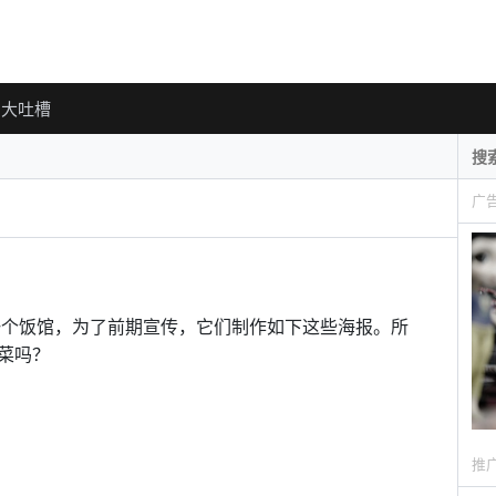
大吐槽
广
开始一个饭馆，为了前期宣传，它们制作如下这些海报。所
菜吗？
推