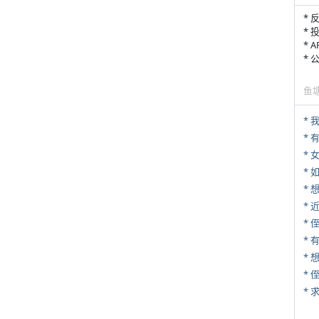
* 
* 
* 
*
鱼
*
* 
*
*
* 
* 
*
*
*