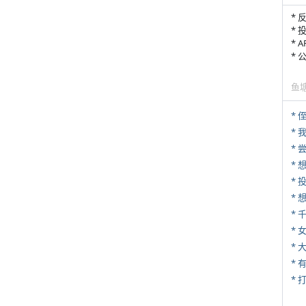
* 
* 
* 
*
鱼
* 
*
*
*
*
* 
*
* 