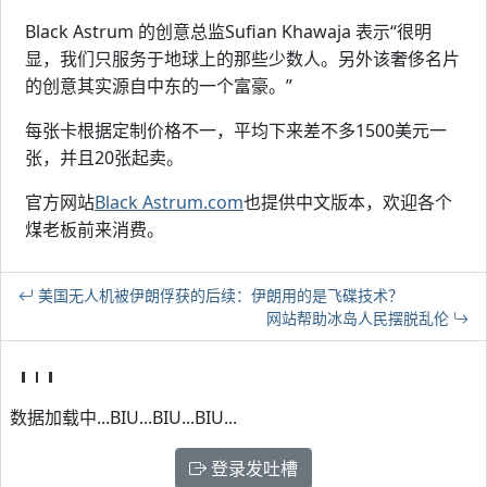
Black Astrum 的创意总监Sufian Khawaja 表示“很明
显，我们只服务于地球上的那些少数人。另外该奢侈名片
的创意其实源自中东的一个富豪。”
每张卡根据定制价格不一，平均下来差不多1500美元一
张，并且20张起卖。
官方网站
Black Astrum.com
也提供中文版本，欢迎各个
煤老板前来消费。
美国无人机被伊朗俘获的后续：伊朗用的是飞碟技术？
网站帮助冰岛人民摆脱乱伦
数据加载中...BIU...BIU...BIU...
登录发吐槽