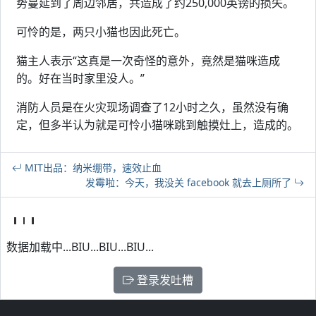
势蔓延到了周边邻居，共造成了约250,000英镑的损失。
可怜的是，两只小猫也因此死亡。
猫主人表示“这真是一次奇怪的意外，竟然是猫咪造成
的。好在当时家里没人。”
消防人员是在火灾现场调查了12小时之久，虽然没有确
定，但多半认为就是可怜小猫咪跳到触摸灶上，造成的。
MIT出品：纳米绷带，速效止血
发霉啦：今天，我没关 facebook 就去上厕所了
数据加载中...BIU...BIU...BIU...
登录发吐槽