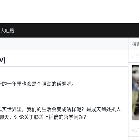
大吐槽
广
]
新的一年里也会是个强劲的话题吧。
现实世界里，我们的生活会变成啥样呢？是成天到处扒人
聊天，讨论关于膝盖上插箭的哲学问题？
推