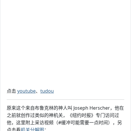
点击
youtube
、
tudou
原来这个来自布鲁克林的神人叫 Joseph Herscher，他在
之前就创作过类似的神机关，《纽约时报》专门访问过
他，这里附上采访视频（#缓冲可能需要一点时间），另
点击看
机关分解图
：