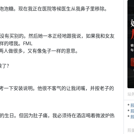
泡泡糖。现在我正在医院等候医生从我鼻子里移除。
，没有买别的。然后她一本正经地跟我说，如果我和女友
样的喂我。FML
语双关，即表示两人做很多，又有像兔子一样的意思。
粮了？
考一下安装说明。他很不客气的让我闭嘴，并按老子的
站
*
*
岁的生日。但因为肚子痛，我必须待在酒店喝着微波炉热
*
煎