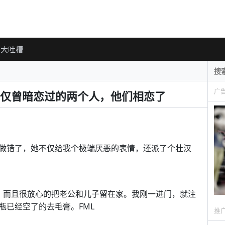
大吐槽
广
仅曾暗恋过的两个人，他们相恋了
做错了，她不仅给我个极端厌恶的表情，还派了个壮汉
，而且很放心的把老公和儿子留在家。我刚一进门，就注
瓶已经空了的去毛膏。FML
推