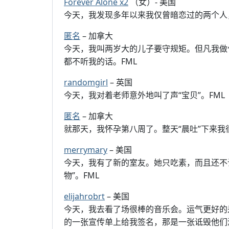
Forever Alone x2
（女）- 美国
今天，我发现多年以来我仅曾暗恋过的两个人
匿名
– 加拿大
今天，我叫两岁大的儿子要守规矩。但凡我做
都不听我的话。FML
randomgirl
– 英国
今天，我对着老师意外地叫了声“宝贝”。FML
匿名
– 加拿大
就那天，我怀孕第八周了。整天“晨吐”下来我
merrymary
– 美国
今天，我有了新的室友。她只吃素，而且还不
物”。FML
elijahrobrt
– 美国
今天，我去看了场很棒的音乐会。运气更好的
的一张宣传单上给我签名，那是一张诋毁他们