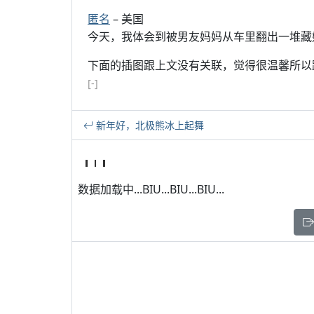
匿名
– 美国
今天，我体会到被男友妈妈从车里翻出一堆藏
下面的插图跟上文没有关联，觉得很温馨所以
[-]
新年好，北极熊冰上起舞
数据加载中...BIU...BIU...BIU...