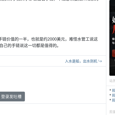
了大约手链价值的一半，也就是约2000美元，难怪水管工说这
自己的手链说这一切都是值得的。
入水是船，出水则机
站
*
*
登录发吐槽
*
煎