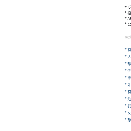
* 
* 
* 
*
鱼
* 
*
* 
*
*
*
*
* 
*