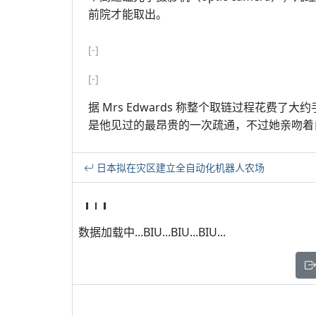
前院才能取出。
[-]
[-]
据 Mrs Edwards 称整个取链过程花费
是他见过的最昂贵的一次疏通，不过她亲吻着
日本拟在灾区建立全自动化机器人农场
数据加载中...BIU...BIU...BIU...