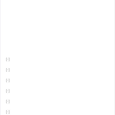
[-]
[-]
[-]
[-]
[-]
[-]