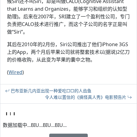
候Siri还不叫Siri，却是叫做CALO(Cognitive Assistant
that Learns and Organizes，能够学习和组织的认知型
助理)。后来在2007年，SRI建立了一个盈利性公司，专门
负责把CALO技术进行推广，而这个子公司的名字正是叫
做“Siri”。
其后在2010年的2月份，Siri公司推出了他们iPhone 3GS
上的App，两个月后苹果公司就将整套技术以(据说)2亿刀
的价格收购，从此变为苹果的囊中之物。
(
Wired
)
巴布亚新几内亚出现一种爱吃□□的人齿鱼
令人难以置信的《搞怪真人秀》电影预告片
数据加载中...BIU...BIU...BIU...