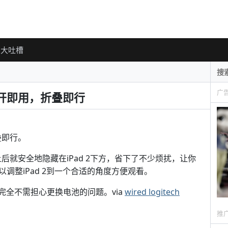
大吐槽
广
，展开即用，折叠即行
叠即行。
关上后就安全地隐藏在iPad 2下方，省下了不少烦扰，让你
调整iPad 2到一个合适的角度方便观看。
完全不需担心更换电池的问题。via
wired
logitech
推