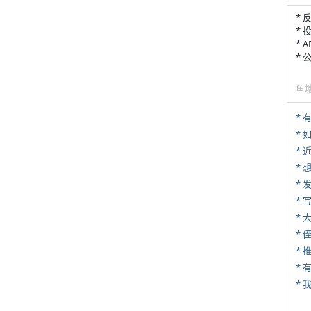
* 
* 
* 
*
鱼
* 
*
*
*
* 
*
* 
*
*