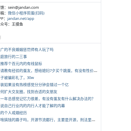
反馈：sein@jandan.com
投稿：
微信小程序煎蛋(扫码)
APP：
jandan.net/app
 公众号：王摸鱼
塘
 推广的不良婚姻惩罚师有人玩了吗
 家庭旅行的二三事
 求推荐个百元内的有线鼠标
*
想请教有经验的蛋友，想给媳妇7夕买个跳蛋，有没有性价比高的推荐
侄子被骗彩礼了，30w
 女装如果没有热榜感觉分分钟会错过一个亿
 如何扩大交友圈，找到合适的女朋友
 近一年总感觉记忆力很差，有没有蛋友有什么解决办法的？
 说说自己行业内的内行人才能了解的内幕
 我的个人戒烟经历
*
有啥搞钱的路子吗，开源节流都行，主要是开源，刑法里的咱不做