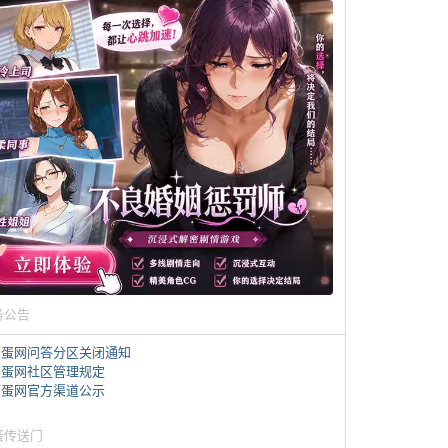
务公告
煎蛋网问答分区关闭通知
煎蛋网社区管理规定
煎蛋网官方渠道公示
蛋传送门