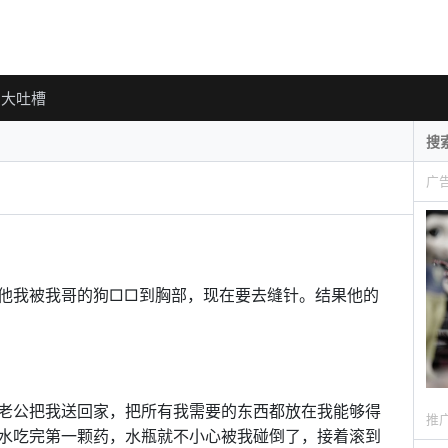
大吐槽
广
他我被我哥的狗□□到胸部，现在要去缝针。结果他的
老公把我送回家，把所有我需要的东西都放在我能够得
推
水吃完第一颗药，水瓶就不小心被我碰倒了，接着滚到