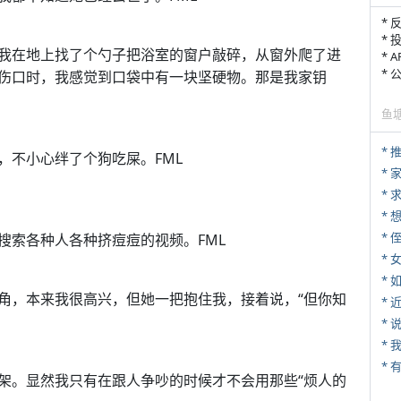
* 
* 
我在地上找了个勺子把浴室的窗户敲碎，从窗外爬了进
* 
*
伤口时，我感觉到口袋中有一块坚硬物。那是我家钥
鱼
*
，不小心绊了个狗吃屎。FML
*
*
* 
搜索各种人各种挤痘痘的视频。FML
*
*
角，本来我很高兴，但她一把抱住我，接着说，“但你知
*
*
*
架。显然我只有在跟人争吵的时候才不会用那些“烦人的