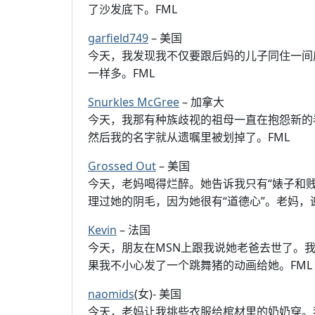
了沙发底下。FML
garfield749
– 美国
今天，我发现我不仅要跟后妈的儿子同住一间
一样多。FML
Snurkles McGree
– 加拿大
今天，我那有种族歧视的祖母一直在抱怨新的
然后我的名字就从遗嘱里被划掉了。FML
Grossed Out
– 美国
今天，老妈喝得烂醉。她告诉我只有“婊子和
理过她的阴毛，因为她很有“道德心”。老妈，
Kevin
– 法国
今天，朋友在MSN上跟我说她老爸去世了。
果我不小心发了一个跳舞猪的动画给她。FML
naomids
(女)- 美国
今天，老妈让我挑些衣服给棺材里的奶奶穿。