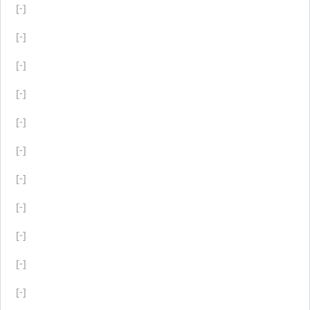
[-]
[-]
[-]
[-]
[-]
[-]
[-]
[-]
[-]
[-]
[-]