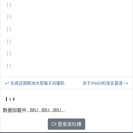
[-]
[-]
[-]
[-]
[-]
[-]
乐高还原欧洲大型强子对撞机
关于iPad3的流言蜚语
数据加载中...BIU...BIU...BIU...
登录发吐槽