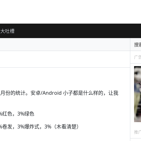
大吐槽
广
n 12月份的统计。安卓/Android 小子都是什么样的，让我
%红色，3%绿色
5%卷发，3%爆炸式，3%（木看清楚）
推