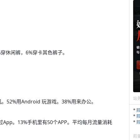
1%穿休闲裤，6%穿卡其色裤子。
站
手机。52%用Android 玩游戏。38%用来办公。
*
*
过App。13%手机里有50个APP。平均每月流量消耗
*
煎