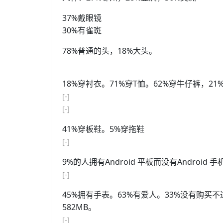
37%戴眼镜
30%有雀斑
78%普通的头，18%大头。
18%穿衬衣。71%穿T恤。62%穿牛仔裤，2
[-]
[-]
41%穿板鞋。5%穿拖鞋
[-]
9%的人拥有Android 平板而没有Android 
[-]
45%拥有手表。63%有爱人。33%没有购买不
582MB。
[-]