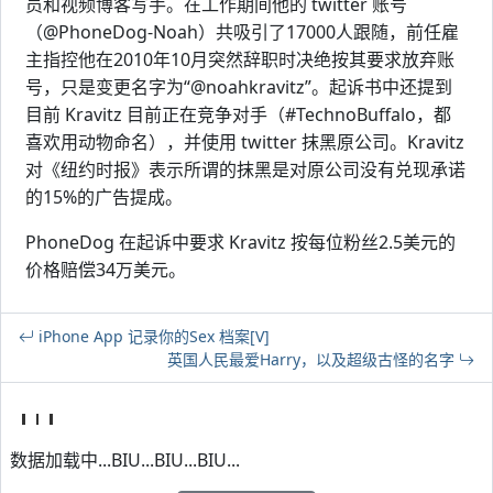
员和视频博客写手。在工作期间他的 twitter 账号
（@PhoneDog-Noah）共吸引了17000人跟随，前任雇
主指控他在2010年10月突然辞职时决绝按其要求放弃账
号，只是变更名字为“@noahkravitz”。起诉书中还提到
目前 Kravitz 目前正在竞争对手（#TechnoBuffalo，都
喜欢用动物命名），并使用 twitter 抹黑原公司。Kravitz
对《纽约时报》表示所谓的抹黑是对原公司没有兑现承诺
的15%的广告提成。
PhoneDog 在起诉中要求 Kravitz 按每位粉丝2.5美元的
价格赔偿34万美元。
iPhone App 记录你的Sex 档案[V]
英国人民最爱Harry，以及超级古怪的名字
数据加载中...BIU...BIU...BIU...