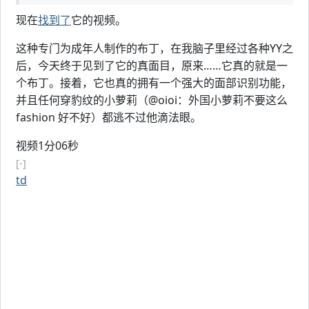
现在
找到了
它的视频。
这种专门为成年人制作的布丁，在我脑子里经过各种YY之
后，今天终于见到了它的真面目，原来……它真的就是一
个布丁。接着，它也真的拥有一个强大的面部识别功能，
并且任何穿豹纹的小萝莉（@oioi：外国小萝莉不要这么
fashion 好不好）都逃不过他滴法眼。
视频1分06秒
[-]
td