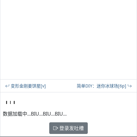
变形金刚姜饼屋[v]
简单DIY：迷你冰球场[6p]
数据加载中...BIU...BIU...BIU...
登录发吐槽