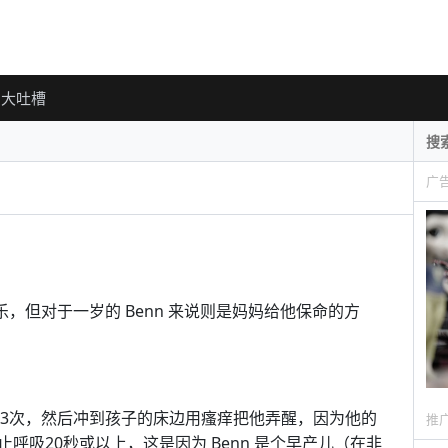
大吐槽
广
，但对于一岁的 Benn 来说则是妈妈给他保命的方
惊醒23次，然后冲到孩子的床边用瘙痒把他弄醒，因为他的
推
呼吸20秒或以上，这是因为 Benn 是个早产儿（在非