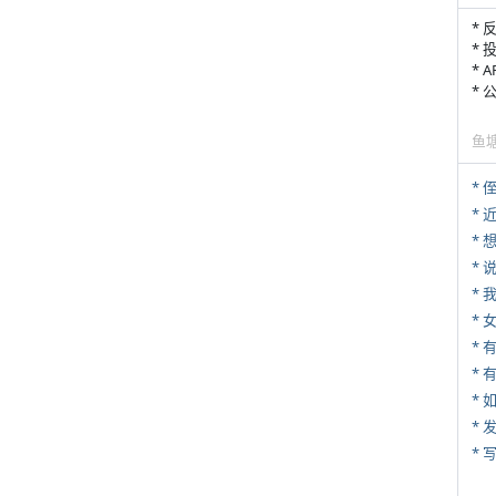
* 
* 
* 
*
鱼
* 
*
*
*
*
* 
*
*
* 