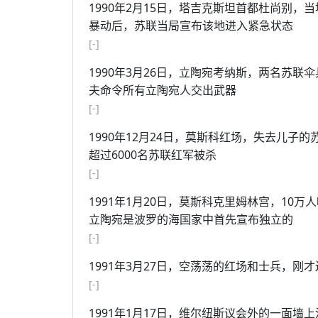
1990年2月15日，塔吉克斯坦首都杜尚别
暴动后，苏联当局宣布该地进入紧急状态
[-]
1990年3月26日，立陶宛考纳斯，两名苏
夫命令所有立陶宛人交出武器
[-]
1990年12月24日，莫斯科红场，失去儿子
超过6000名苏联红军被杀
[-]
1991年1月20日，莫斯科克里姆林宫，1
立陶宛是波罗的海国家中首先宣布独立的
[-]
1991年3月27日，空荡荡的红场和士兵，
[-]
1991年1月17日，维尔纽斯议会外的一面