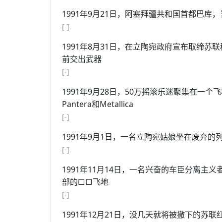
1991年9月21日，阿塞拜疆共和国首都巴库
[-]
1991年8月31日，在立陶宛政府宣布取缔
前交出武器
[-]
1991年9月28日，50万摇滚乐迷聚集在一个
Pantera和Metallica
[-]
1991年9月1日，一名立陶宛姑娘坐在废弃的
[-]
1991年11月14日，一名兴奋的车臣分离
部的□□飞地
[-]
1991年12月21日，没几天就将被撤下的苏联