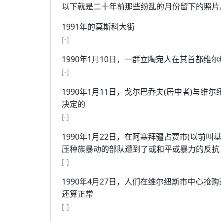
以下就是二十年前那些纷乱的月份留下的照片
1991年的莫斯科大街
[-]
1990年1月10日，一群立陶宛人在其首都维
[-]
1990年1月11日，戈尔巴乔夫(居中者)与
决定的
[-]
1990年1月22日，在阿塞拜疆占贾市(以前
压种族暴动的部队遭到了或和平或暴力的反抗
[-]
1990年4月27日，人们在维尔纽斯市中心
还算正常
[-]