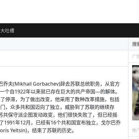
大吐槽
广
乔夫(Mikhail Gorbachev)辞去苏联总统职务，从官方
—一个自1922年以来就已存在巨大的共产帝国—的解体。
陷入了停滞，为了做出改变，他采用了数种改革措施，包括
议的闸门，众多共和国迈向了独立，威胁到了苏联的继续存
的苏共保守派企图发动政变，他们很快失败了，但已经摇
1991年12月，已经有16个共和国宣布独立，戈尔巴乔
s Yeltsin)，结束了苏联的历史。
推