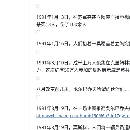
[-]
1991年1月13日，在苏军突袭立陶宛广播
杀死13人，伤了100余人
[-]
1991年1月16日，人们抬着一具覆盖着立
[-]
1991年3月10日，成千上万人聚集在克里
力，这次约有50万人参加的反政府示威是苏共
[-]
八月政变前几周，戈尔巴乔夫所谓的伙伴们，
[-]
1991年8月19日，在一场企图推翻戈尔巴
http:ww4.sinaimg.cn/thumb150/66b3de17gw1do
1991年8月19日，莫斯科，人们将一辆兵员