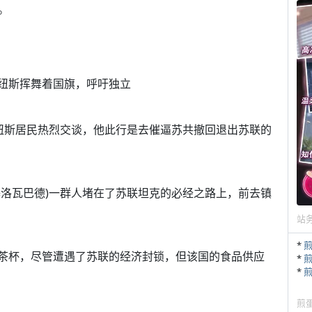
。
尔纽斯挥舞着国旗，呼吁独立
维尔纽斯居民热烈交谈，他此行是去催逼苏共撤回退出苏联的
叫基洛瓦巴德)一群人堵在了苏联坦克的必经之路上，前去镇
站
*
抢购茶杯，尽管遭遇了苏联的经济封锁，但该国的食品供应
*
*
煎