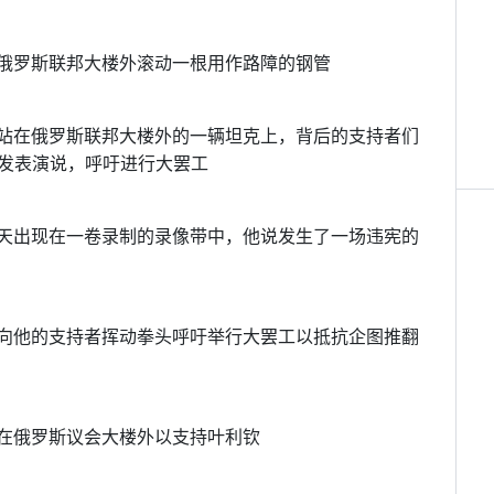
者在俄罗斯联邦大楼外滚动一根用作路障的钢管
利钦站在俄罗斯联邦大楼外的一辆坦克上，背后的支持者们
发表演说，呼吁进行大罢工
第二天出现在一卷录制的录像带中，他说发生了一场违宪的
大楼向他的支持者挥动拳头呼吁举行大罢工以抵抗企图推翻
聚集在俄罗斯议会大楼外以支持叶利钦