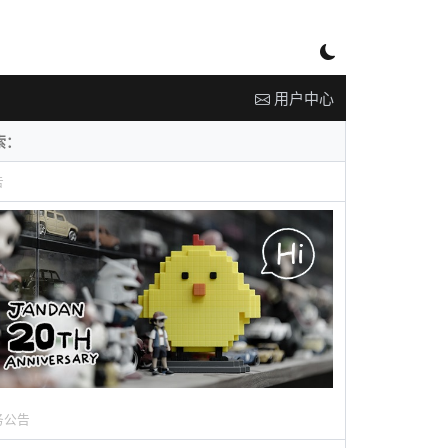
用户中心
告
务公告