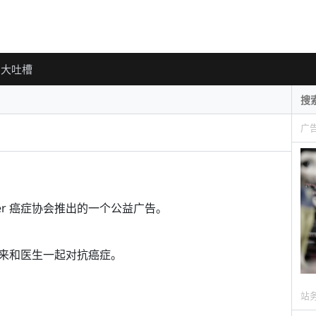
大吐槽
广
o Cancer 癌症协会推出的一个公益广告。
来和医生一起对抗癌症。
站