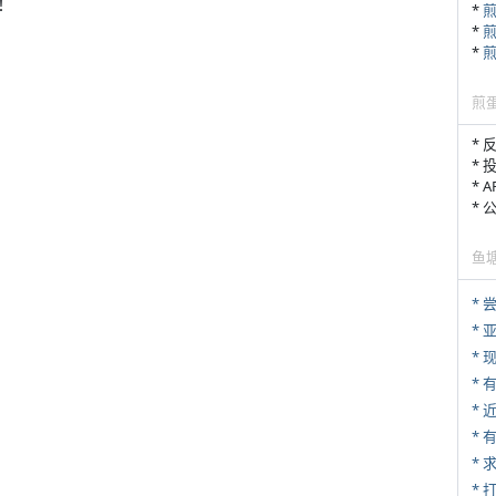
！
*
*
*
煎
* 
* 
* 
*
鱼
*
*
* 
*
*
*
* 