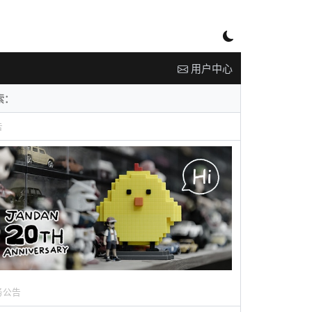
用户中心
告
务公告