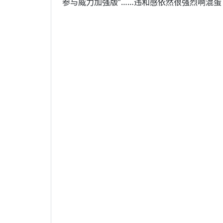
参与威力加强版”……违和感依然很强烈啊混蛋