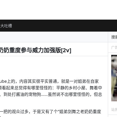
大吐槽
广
奶重度参与威力加强版[2v]
Tube上的，内容其实很平实普通，就是一对姐弟在自家
视频看起来总觉得有哪里怪怪的：平静的乡村小屋、舞着中
、到处打酱油的宠物狗……虽然说不出哪里怪怪的，但总
站
一把的观众过多，于是又有了个“姐弟剑舞之老奶奶重度