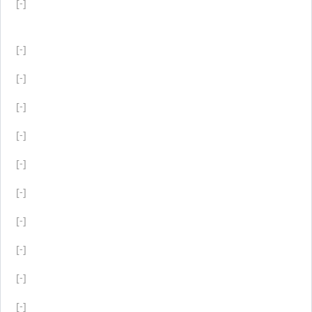
[-]
[-]
[-]
[-]
[-]
[-]
[-]
[-]
[-]
[-]
[-]