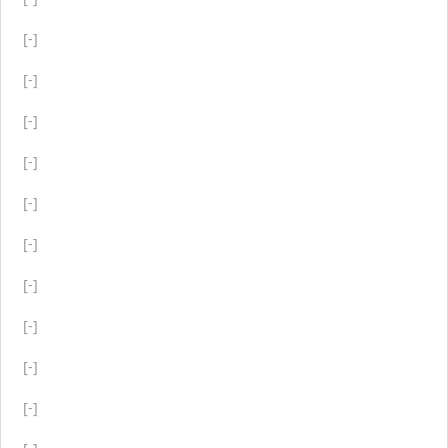
[-]
[-]
[-]
[-]
[-]
[-]
[-]
[-]
[-]
[-]