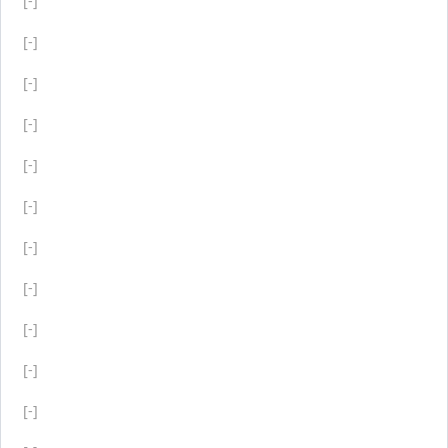
[-]
[-]
[-]
[-]
[-]
[-]
[-]
[-]
[-]
[-]
[-]