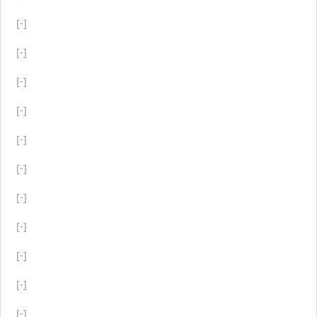
[-]
[-]
[-]
[-]
[-]
[-]
[-]
[-]
[-]
[-]
[-]