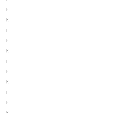
[-]
[-]
[-]
[-]
[-]
[-]
[-]
[-]
[-]
[-]
[-]