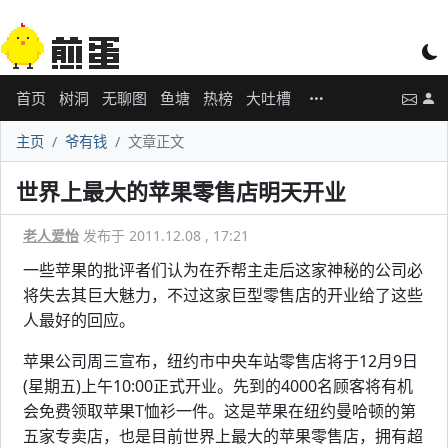
首页
树洞
无聊图
鱼塘
热榜
大吐槽
主页
爷有钱
文章正文
世界上最大的苹果零售店明天开业
老人爱怡
发布于 2011.12.08 , 17:21
一些苹果的批评者们认为在乔帮主走后这家神秘的公司必
将失去其巨大魅力，不过这家巨型零售店的开业给了这些
人最好的回应。
苹果公司周三宣布，纽约市中央车站零售店将于12月9日
(星期五)上午10:00正式开业。先到的4000名顾客将有机
会免费领取苹果T恤衫一件。这是苹果在纽约曼哈顿的第
五家专卖店，也是目前世界上最大的苹果零售店，拥有超