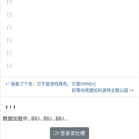
[-]
[-]
[-]
[-]
[-]
[-]
我勒了个去，它不是游戏角色，它是DRM[v]
好莱坞将建哈利波特主题公园
数据加载中...BIU...BIU...BIU...
登录发吐槽