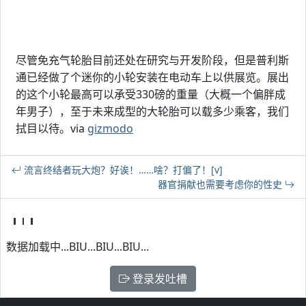
尽管免充气轮胎目前还处在研究与开发阶段，但是普利斯
通已经做了个迷你的小轮安装在电动车上以供展览。展出
的这个小轮最高可以承受330磅的重量（大概一个偏胖成
年男子），至于未来成型的大轮胎可以载多少乘客，我们
拭目以待。via
gizmodo
流言终结者玩大炮？好诶！……啥？打偏了！[v]
器官捐献也需要考虑你的性史
数据加载中...BIU...BIU...BIU...
登录发吐槽