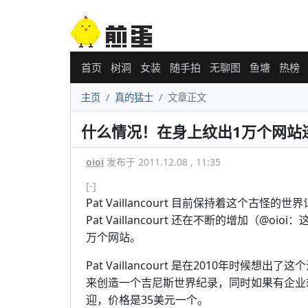
首页
树洞
女装
随手拍
无聊图
鱼塘
热榜
主页
真的猛士
文章正文
什么情况！在身上纹出1万个网站连
oioi
发布于 2011.12.08 , 11:35
[-]
Pat Vaillancourt 目前保持着这个古怪
Pat Vaillancourt 还在不断的增加（
万个网站。
Pat Vaillancourt 是在2010年时
来创造一个吉尼斯世界纪录，同时如果有企业想在他身
迎，价格是35美元一个。