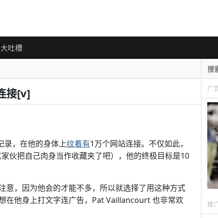
大吐槽
广
接[v]
的世界记录，在他的身体上
纹着有
1万个网站连接。不仅如此，
@oioi：这家伙把自己肉身当作收藏夹了吧），他的终极目标是10
候想出了这个注意，因为他会的才能不多，所以就选择了用这种方式
上打文字连广告，Pat Vaillancourt 也非常欢
推