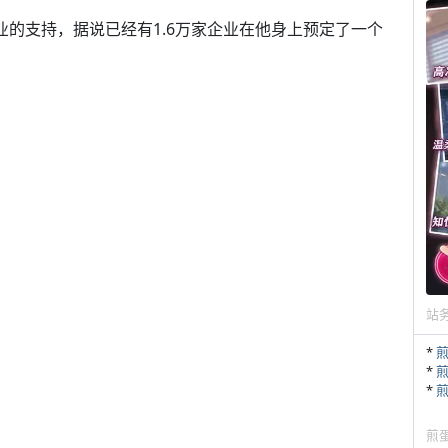
非常多企业的支持，据说已经有1.6万家企业在他身上预定了一个
。
站
*
*
*
煎